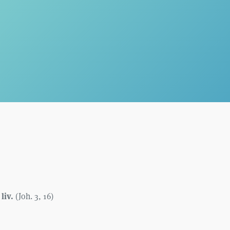
 liv.
(Joh. 3, 16)