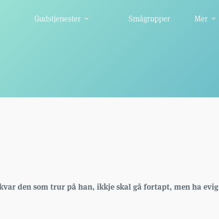
Gudstjenester
Smågrupper
Mer
kvar den som trur på han, ikkje skal gå fortapt, men ha evig