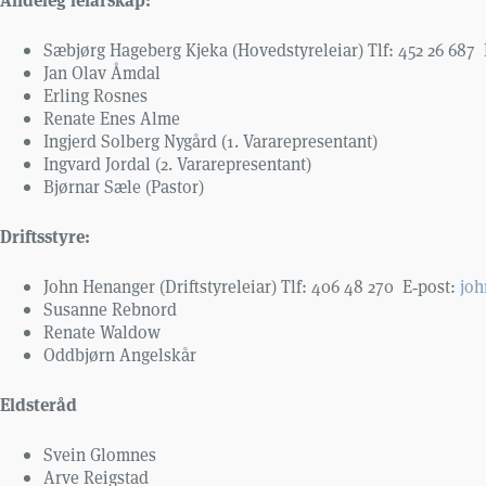
Sæbjørg Hageberg Kjeka (Hovedstyreleiar) Tlf: 452 26 687
Jan Olav Åmdal
Erling Rosnes
Renate Enes Alme
Ingjerd Solberg Nygård (1. Vararepresentant)
Ingvard Jordal (2. Vararepresentant)
Bjørnar Sæle (Pastor)
Driftsstyre:
John Henanger (Driftstyreleiar) Tlf: 406 48 270 E‑post:
joh
Susanne Rebnord
Renate Waldow
Oddbjørn Angelskår
Eldsteråd
Svein Glomnes
Arve Reigstad