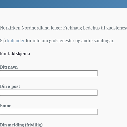
Norkirken Nordhordland leiger Frekhaug bedehus til gudsteneste
Sjå
kalender
for info om gudstenester og andre samlingar.
Kontaktskjema
Ditt navn
Din e‑post
Emne
Din melding (frivillig)