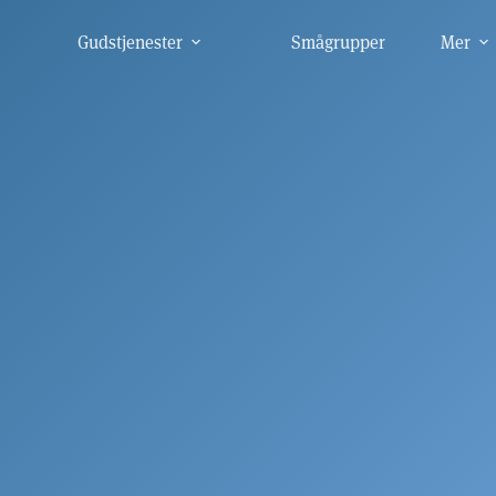
Gudstjenester
Smågrupper
Mer