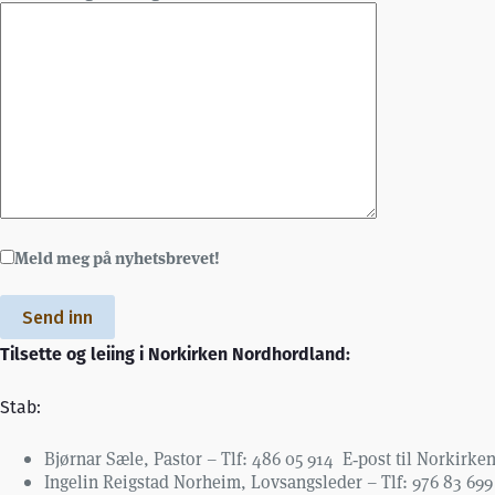
Meld meg på nyhetsbrevet!
Tilsette og leiing i Norkirken Nordhordland:
Stab:
Bjørnar Sæle, Pastor – Tlf: 486 05 914 E‑post til Norkirke
Ingelin Reigstad Norheim, Lovsangsleder – Tlf: 976 83 69