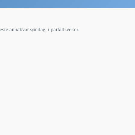
ste annakvar søndag, i partallsveker.