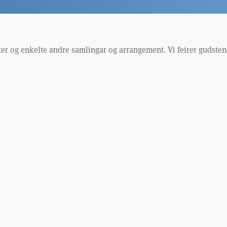
r og enkelte andre samlingar og arrangement. Vi feirer gudstene