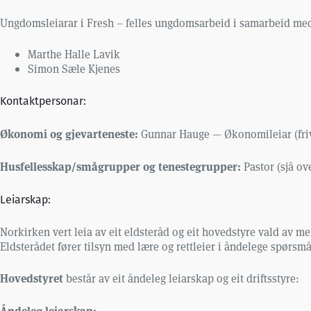
Ungdomsleiarar i Fresh – felles ungdomsarbeid i samarbeid me
Marthe Halle Lavik
Simon Sæle Kjenes
Kontaktpersonar:
Økonomi og gjevarteneste:
Gunnar Hauge — Økonomileiar (frivil
Husfellesskap/smågrupper og tenestegrupper:
Pastor (sjå ov
Leiarskap:
Norkirken vert leia av eit eldsteråd og eit hovedstyre vald av 
Eldsterådet fører tilsyn med lære og rettleier i åndelege spørsmå
Hovedstyret
består av eit åndeleg leiarskap og eit driftsstyre:
Åndeleg leiarskap: