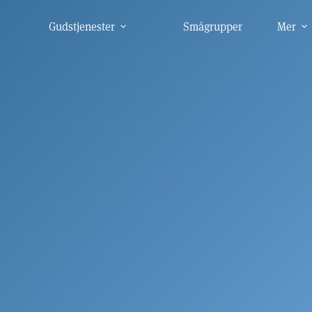
Gudstjenester
Smågrupper
Mer