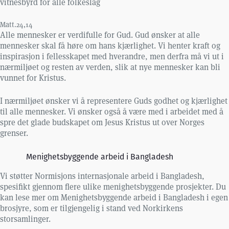
vitnesbyrd for alle folkeslag
Matt.24,14
Alle mennesker er verdifulle for Gud. Gud ønsker at alle
mennesker skal få høre om hans kjærlighet. Vi henter kraft og
inspirasjon i fellesskapet med hverandre, men derfra må vi ut i
nærmiljøet og resten av verden, slik at nye mennesker kan bli
vunnet for Kristus.
I nærmiljøet ønsker vi å representere Guds godhet og kjærlighet
til alle mennesker. Vi ønsker også å være med i arbeidet med å
spre det glade budskapet om Jesus Kristus ut over Norges
grenser.
Menighetsbyggende arbeid i Bangladesh
Vi støtter Normisjons internasjonale arbeid i Bangladesh,
spesifikt gjennom flere ulike menighetsbyggende prosjekter. Du
kan lese mer om Menighetsbyggende arbeid i Bangladesh i egen
brosjyre, som er tilgjengelig i stand ved Norkirkens
storsamlinger.