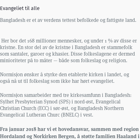
Evangeliet til alle
Bangladesh er et av verdens tettest befolkede og fattigste land.
Her bor det 168 millioner mennesker, og under 1 % av disse er
kristne. En stor del av de kristne i Bangladesh er stammefolk
som santaler, garoer og khasier. Disse folkeslagene er dermed
minioriteter på to måter — både som folkeslag og religion.
Normisjon ønsker å styrke den etablerte kirken i landet, og
også nå ut til folkeslag som ikke har hørt evangeliet.
Normisjon samarbeider med tre kirkesamfunn i Bangladesh:
Sylhet Presbyterian Synod (SPS) i nord-øst, Evangelical
Christian Church (ECC) i sør-øst, og Bangladesh Northern
Evangelical Lutheran Churc (BNELC) i vest.
Fra januar 2018 har vi et hovedansvar, sammen med region
Hordaland og Norkirken Bergen, å støtte familien Haaland i