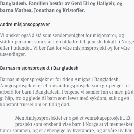
Bangladesh. Familien består av Gerd Eli og Hallgeir, og
barna Mathea, Jonathan og Kristoffer.
Andre misjonsoppgaver
Vi ønsker også å stå som sendemenighet for misjonærer, og
støtter personer som står i en utdadrettet tjeneste lokalt, i Norge
eller i utlandet. Vi ber fast for våre misjonsprosjekt og for våre
utsendinger.
Barnas misjonsprosjekt i Bangladesh
Barnas misjonsprosjekt er for tiden Amigos i Bangladesh.
Amigosprosjektet er et innsamlingsprosjekt som gir penger til
arbeid for barn i Bangladesh. Pengene vi samler inn er med på å
gi håp, tro og glede til barn som lever med sykdom, sult og en
konstant trussel om en tidlig død.
Men Amigosprosjektet er også et vennskapsprosjekt. Et
prosjekt som ønsker å vise barn i Norge at vi mennesker
hører sammen, og er avhengige av hverandre, og at våre liv har