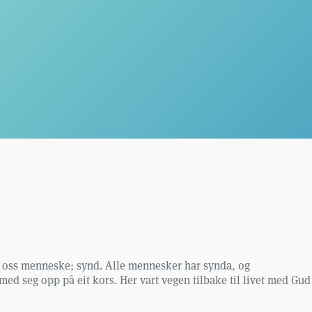
or oss menneske; synd. Alle mennesker har synda, og
med seg opp på eit kors. Her vart vegen tilbake til livet med Gud