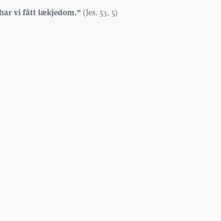
 har vi fått lækjedom.”
(Jes. 53, 5)