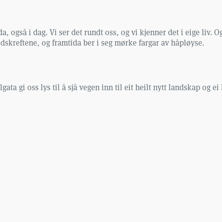
a, også i dag. Vi ser det rundt oss, og vi kjenner det i eige liv. 
skreftene, og framtida ber i seg mørke fargar av håpløyse.
ata gi oss lys til å sjå vegen inn til eit heilt nytt landskap og e