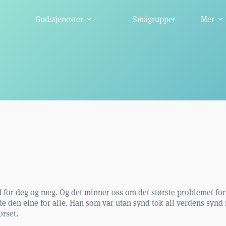
Gudstjenester
Smågrupper
Mer
ød for deg og meg. Og det minner oss om det største problemet f
e den eine for alle. Han som var utan synd tok all verdens synd 
orset.