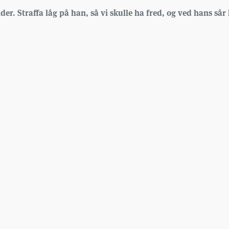
er. Straffa låg på han, så vi skulle ha fred, og ved hans sår