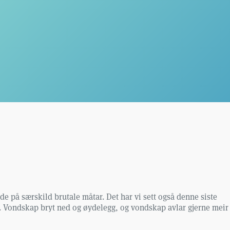
e på særskild brutale måtar. Det har vi sett også denne siste
and. Vondskap bryt ned og øydelegg, og vondskap avlar gjerne meir