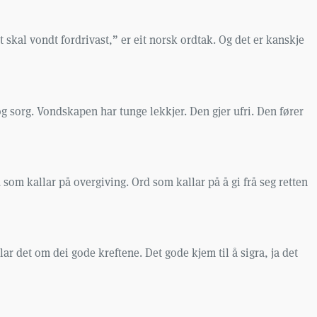
skal vondt fordrivast,” er eit norsk ordtak. Og det er kanskje
g sorg. Vondskapen har tunge lekkjer. Den gjer ufri. Den fører
 som kallar på overgiving. Ord som kallar på å gi frå seg retten
ar det om dei gode kreftene. Det gode kjem til å sigra, ja det