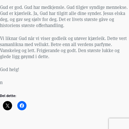
Gud er god. Gud har medkjensle. Gud tilgjev syndige mennekse.
Gud er kjærleik. Ja, Gud har tilgitt alle dine synder. Jesus elska
deg, og gav seg sjølv for deg. Det er livets største gåve og
historiens største offerhandling.
Vi liknar Gud når vi viser godleik og utøver kjærleik. Dette vert
samanlikna med vellukt. Betre enn all verdens parfyme.
Vanskeleg og lett. Frigjerande og godt. Den største lukke og
glede ligg gøymd i dette.
God helg!
n
Del dette: