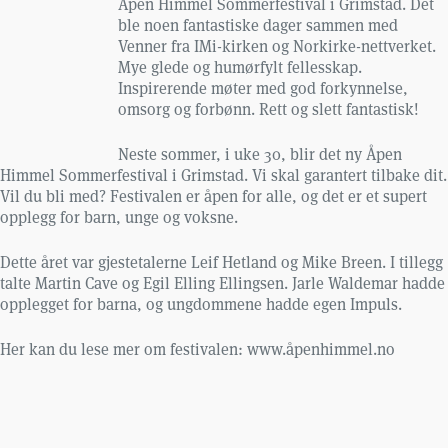
Åpen Himmel Sommerfestival i Grimstad. Det
ble noen fantastiske dager sammen med
Venner fra IMi-kirken og Norkirke-nettverket.
Mye glede og humørfylt fellesskap.
Inspirerende møter med god forkynnelse,
omsorg og forbønn. Rett og slett fantastisk!
Neste sommer, i uke 30, blir det ny Åpen
Himmel Sommerfestival i Grimstad. Vi skal garantert tilbake dit.
Vil du bli med? Festivalen er åpen for alle, og det er et supert
opplegg for barn, unge og voksne.
Dette året var gjestetalerne Leif Hetland og Mike Breen. I tillegg
talte Martin Cave og Egil Elling Ellingsen. Jarle Waldemar hadde
opplegget for barna, og ungdommene hadde egen Impuls.
Her kan du lese mer om festivalen: www.åpenhimmel.no