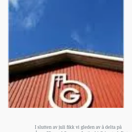
I slutten av juli fikk vi gleden av å delta på