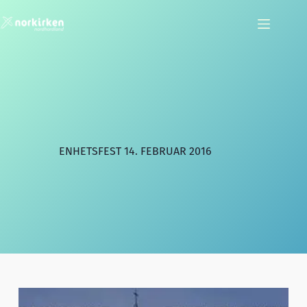
Hopp
til
innholdet
ENHETSFEST 14. FEBRUAR 2016