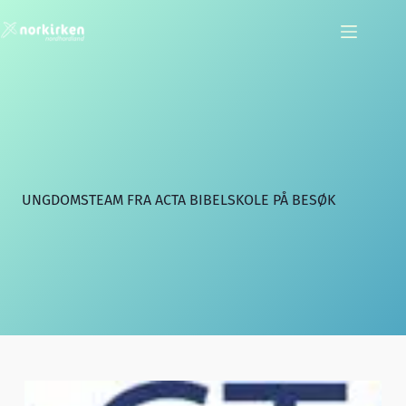
Hopp
til
innholdet
UNGDOMSTEAM FRA ACTA BIBELSKOLE PÅ BESØK