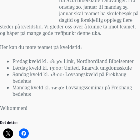
fra Acta bibelskole i Stavanger. Fra
onsdag 20. januar til mandag 25.
januar skal teamet ha skolebesøk på
dagtid og forskjellig opplegg flere
steder på kveldstid. Vi gleder oss over å kunne ta imot teamet,
og håper på mange gode treffpunkt denne uka.
Her kan du møte teamet på kveldstid:
Fredag kveld kl. 18:30: Link, Nordhordland Bibelsenter
Lørdag kveld kl. 19:00: United, Knarvik ungdomsskule
Søndag kveld kl. 18:00: Lovsangskveld på Frekhaug
bedehus
Mandag kveld kl. 19:30: Lovsangsseminar på Frekhaug
bedehus
Velkommen!
Del dette: