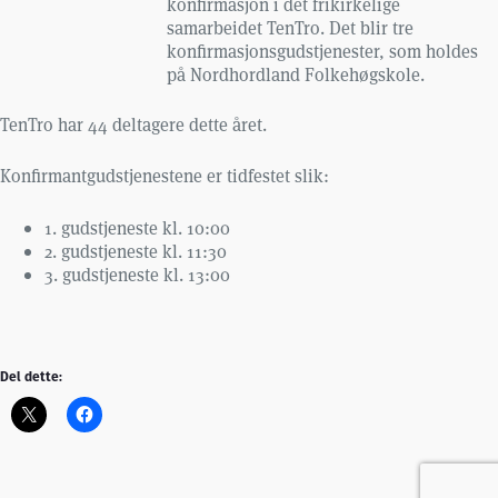
konfirmasjon i det frikirkelige
samarbeidet TenTro. Det blir tre
konfirmasjonsgudstjenester, som holdes
på Nordhordland Folkehøgskole.
TenTro har 44 deltagere dette året.
Konfirmantgudstjenestene er tidfestet slik:
1. gudstjeneste kl. 10:00
2. gudstjeneste kl. 11:30
3. gudstjeneste kl. 13:00
Del dette: