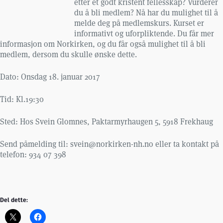
etter et godt kristent fellesskap? Vurderer
du å bli medlem? Nå har du mulighet til å
melde deg på medlemskurs. Kurset er
informativt og uforpliktende. Du får mer
informasjon om Norkirken, og du får også mulighet til å bli
medlem, dersom du skulle ønske dette.
Dato: Onsdag 18. januar 2017
Tid: Kl.19:30
Sted: Hos Svein Glomnes, Paktarmyrhaugen 5, 5918 Frekhaug
Send påmelding til: svein@norkirken-nh.no eller ta kontakt på
telefon: 934 07 398
Del dette: