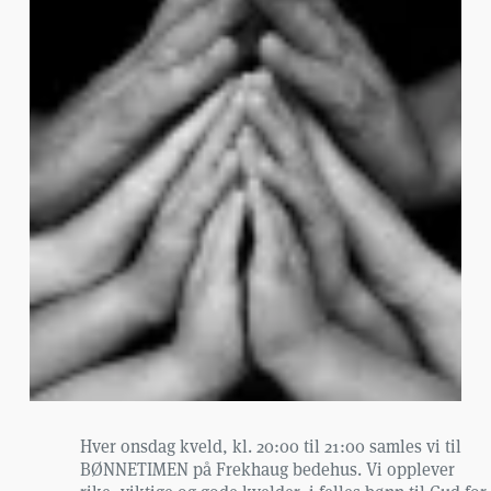
Hver onsdag kveld, kl. 20:00 til 21:00 samles vi til
BØNNETIMEN på Frekhaug bedehus. Vi opplever