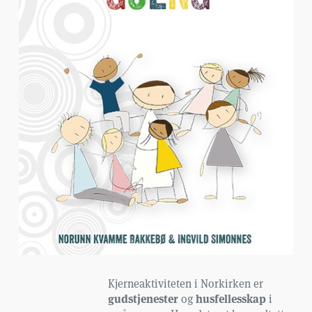
Kjerneaktiviteten i Norkirken er
gudstjenester
husfellesskap
og
i