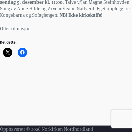
søndag 5. desember kl. 11:00.
Talve v/Jan Magne Steinhovden.
Sang av Anne Hilde og Arve m/team. Nattverd. Eget opplegg for
NB! Ikke kirkekaffe!
Kongebarna og Sofagjengen.
Offer til misjon.
Del dette:
Opphavsrett © 2026 Norkirken Nordhordland