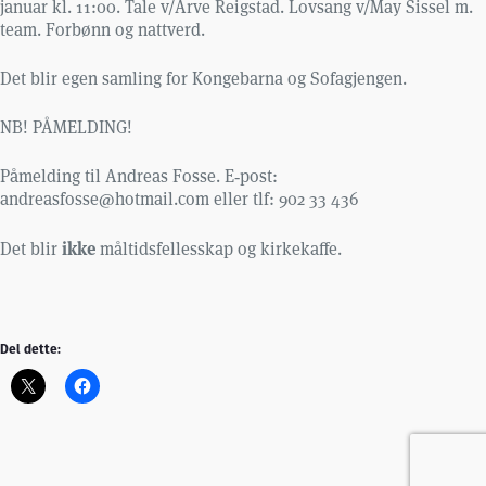
januar kl. 11:00. Tale v/Arve Reigstad. Lovsang v/May Sissel m.
team. Forbønn og nattverd.
Det blir egen samling for Kongebarna og Sofagjengen.
NB! PÅMELDING!
Påmelding til Andreas Fosse. E‑post:
andreasfosse@hotmail.com eller tlf: 902 33 436
ikke
Det blir
måltidsfellesskap og kirkekaffe.
Del dette: