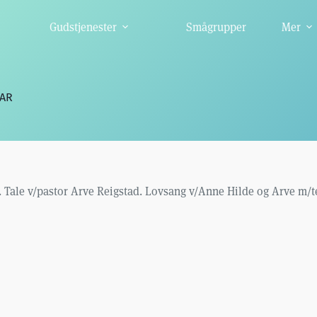
Gudstjenester
Smågrupper
Mer
UAR
00. Tale v/pastor Arve Reigstad. Lovsang v/Anne Hilde og Arve m