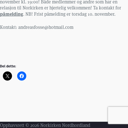
november kl. 19:00! Både medlemmer og andre som har en
relasjon til Norkirken er hjertelig velkommen! Ta kontakt for
påmelding
. NB! Frist påmelding er torsdag 10. november.
Kontakt: andreasfosse@hotmail.com
Del dette:
Opphavsrett © 2026 Norkirken Nordhordland