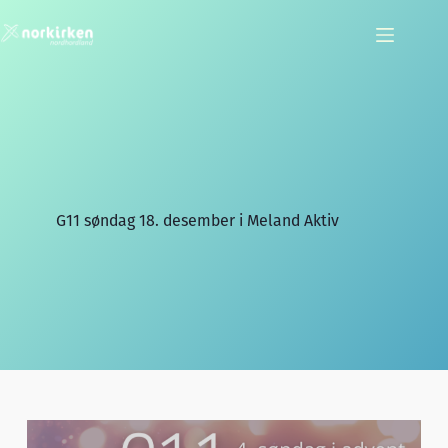
Hopp
til
innholdet
G11 søndag 18. desember i Meland Aktiv