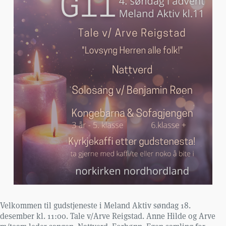
Velkommen til gudstjeneste i Meland Aktiv søndag 18.
desember kl. 11:00. Tale v/Arve Reigstad. Anne Hilde og Arve