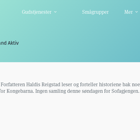
Gudstjenester
Smågrupper
Mer
and Aktiv
. Forfatteren Haldis Reigstad leser og forteller historiene bak n
for Kongebarna. Ingen samling denne søndagen for Sofagjengen. 