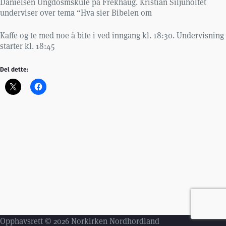
Danielsen Ungdosmskule på Frekhaug. Kristian Siljuholtet
underviser over tema “Hva sier Bibelen om
Kaffe og te med noe å bite i ved inngang kl. 18:30. Undervisning
starter kl. 18:45
Del dette:
Opphavsrett © 2026 Norkirken Nordhordland