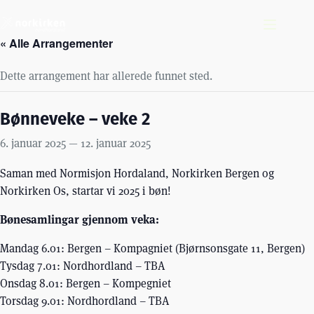
Hopp
til
innholdet
« Alle Arrangementer
Dette arrangement har allerede funnet sted.
Bønneveke – veke 2
6. januar 2025
—
12. januar 2025
Saman med Normisjon Hordaland, Norkirken Bergen og
Norkirken Os, startar vi 2025 i bøn!
Bønesamlingar gjennom veka:
Mandag 6.01: Bergen – Kompagniet (Bjørnsonsgate 11, Bergen)
Tysdag 7.01: Nordhordland – TBA
Onsdag 8.01: Bergen – Kompegniet
Torsdag 9.01: Nordhordland – TBA