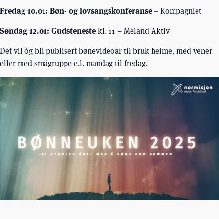
Fredag 10.01: Bøn- og lovsangskonferanse
– Kompagniet
Søndag 12.01: Gudsteneste
kl. 11 – Meland Aktiv
Det vil òg bli publisert bønevideoar til bruk heime, med vener
eller med smågruppe e.l. mandag til fredag.