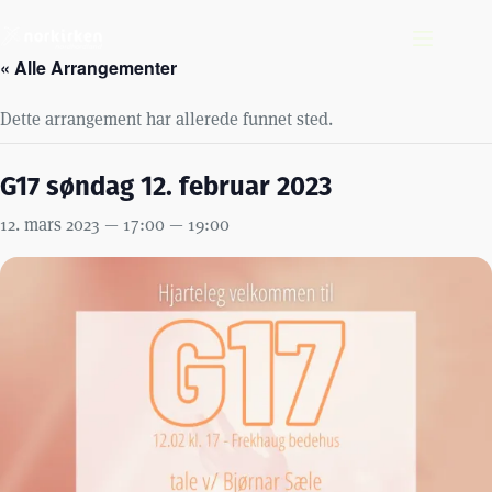
Hopp
til
innholdet
« Alle Arrangementer
Dette arrangement har allerede funnet sted.
G17 søndag 12. februar 2023
12. mars 2023 — 17:00
—
19:00