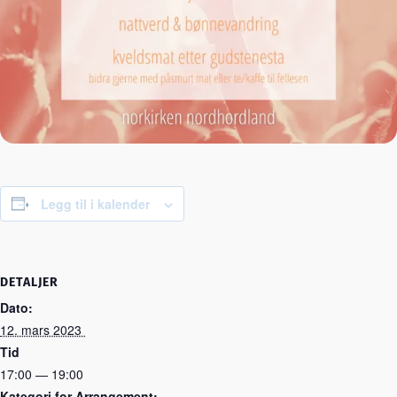
Legg til i kalender
DETALJER
Dato:
12. mars 2023
Tid
17:00 — 19:00
Kategori for Arrangement: