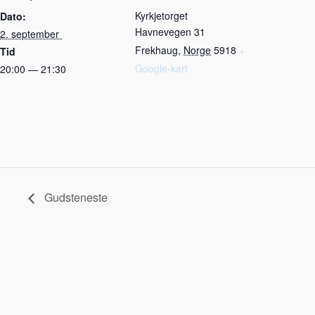
Kyrkjetorget
Dato:
Havnevegen 31
2. september
Frekhaug
,
Norge
5918
+
Tid
Google-kart
20:00 — 21:30
Gudsteneste