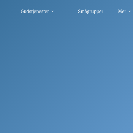
Gudstjenester
Smågrupper
Mer