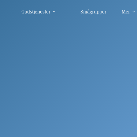
Gudstjenester
Smågrupper
Mer