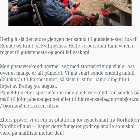
Herlig å sjå den store gjengen her samla til gudstjeneste i løa til
Renate og Knut på Fyllingsnes. Heile 71 personar fann veien i
regnet til gudsteneste og godt fellesskap!
Menighetsweekend nærmer seg med stormskritt og vi gler oss
over at mange er alt påmeldt. Vi må snart sende endelig antall
deltakarar til Raknestunet, så siste frist for påmelding blir i
løpet av fredag 30. august.
Påmelding eller spørsmål om menighetsweekend kan sendes på
mail til john@henanger.net eller til bjornar.saele@normisjon.no
/ bjornar@norkirken-nh.no
Ellers prøver vi ut ein ny plattform for nyhetsmail frå Norkirken
Nordhordland — håper dette fungerer godt og at alle som skal
være på maillista mottar den!