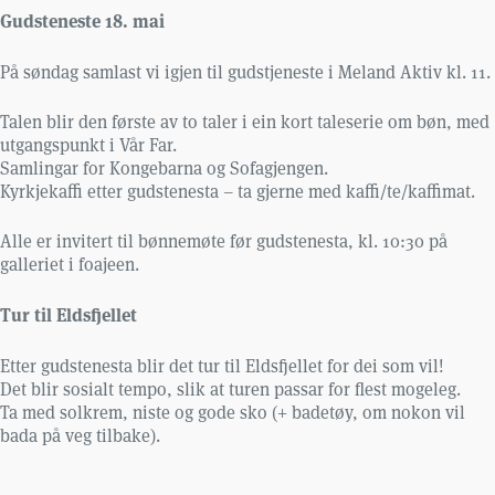
Gudsteneste 18. mai
På søndag samlast vi igjen til gudstjeneste i Meland Aktiv kl. 11.
Talen blir den første av to taler i ein kort taleserie om bøn, med
utgangspunkt i Vår Far.
Samlingar for Kongebarna og Sofagjengen.
Kyrkjekaffi etter gudstenesta – ta gjerne med kaffi/te/kaffimat.
Alle er invitert til bønnemøte før gudstenesta, kl. 10:30 på
galleriet i foajeen.
Tur til Eldsfjellet
Etter gudstenesta blir det tur til Eldsfjellet for dei som vil!
Det blir sosialt tempo, slik at turen passar for flest mogeleg.
Ta med solkrem, niste og gode sko (+ badetøy, om nokon vil
bada på veg tilbake).