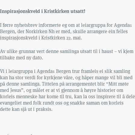
Inspirasjonskveld i Kristkirken utsatt!
I førre nyhetsbrev informerte eg om at leiargruppa for Agenda1
Bergen, der Norkirken Nh er med, skulle arrangere ein felles
inspirasjonskveld i Kristkirken 22. mai.
Av ulike grunnar vert denne samlinga utsatt til i haust – vi kjem
tilbake med ny dato.
Vi i leiargruppa i Agenda1 Bergen trur framleis ei slik samling
kan ha stor verdi for kyrkjene våre, og håper mange vil bli med
på denne samlinga. Tittelen på arrangementet blir “Mitt møte
med Jesus”, og målet er at vi gjennom å høyre historier om
korleis menneske har kome til tru, kan la oss inspirere til å dele
evangeliet med folk rundt oss og snakke saman om korleis
dette kan sjå ut i praksis.