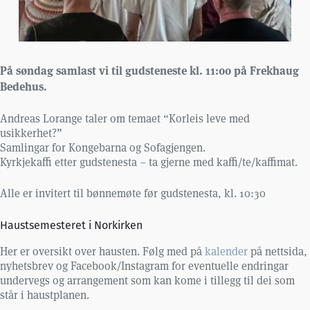
På søndag samlast vi til gudsteneste kl. 11:00 på Frekhaug
Bedehus.
Andreas Lorange taler om temaet “Korleis leve med
usikkerhet?”
Samlingar for Kongebarna og Sofagjengen.
Kyrkjekaffi etter gudstenesta – ta gjerne med kaffi/te/kaffimat.
Alle er invitert til bønnemøte før gudstenesta, kl. 10:30
Haustsemesteret i Norkirken
Her er oversikt over hausten. Følg med på
kalender
på nettsida,
nyhetsbrev og Facebook/Instagram for eventuelle endringar
undervegs og arrangement som kan kome i tillegg til dei som
står i haustplanen.