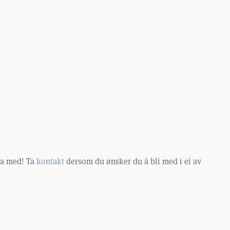
dra med! Ta
kontakt
dersom du ønsker du å bli med i ei av