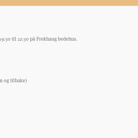
9:30 til 22:30 på Frekhaug bedehus.
m og tilbake)