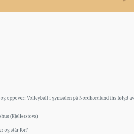
 og oppover: Volleyball i gymsalen på Nordhordland fhs følgd av 
ehus (Kjellerstova)
r og står for?