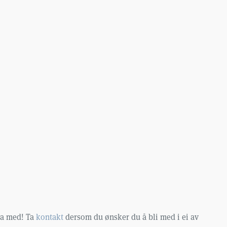
dra med! Ta
kontakt
dersom du ønsker du å bli med i ei av