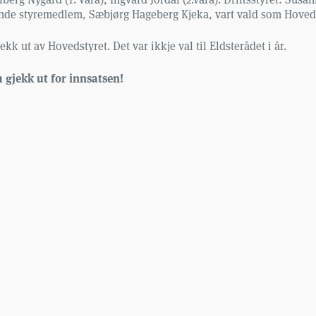
ttande styremedlem, Sæbjørg Hageberg Kjeka, vart vald som Hoveds
 ut av Hovedstyret. Det var ikkje val til Eldsterådet i år.
 gjekk ut for innsatsen!