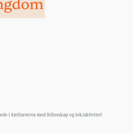
e i kjellarstova med fellesskap og lek/aktivitet!