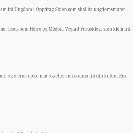
t team frå Ungdom i Oppdrag Skien som skal ha ungdomsmøter
mme, Jesus som Herre og Misjon. Vegard Furuskjeg, som kjem frå
ner, og gjerne noko mat
og/eller noko anna frå din kultur
. Ein