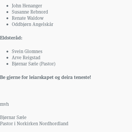
John Henanger
Susanne Rebnord
Renate Waldow
Oddbjørn Angelskår
Eldsteråd:
Svein Glomnes
Arve Reigstad
Bjørnar Sæle (Pastor)
Be gjerne for leiarskapet og deira teneste!
mvh
Bjørnar Sæle
Pastor i Norkirken Nordhordland