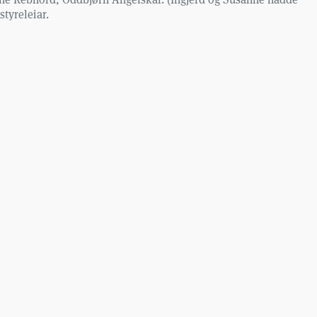
tyreleiar.