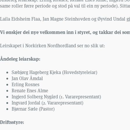
same roller førre periode og stod på val til ein ny periode). Si
Laila Eidsheim Flaa, Jan Magne Steinhovden og Øyvind Undal gjekk
Vi ønskjer dei nye velkommen inn i styret, og takkar dei som
Leirskapet i Norkirken Nordhordland ser no slik ut:
Åndeleg leiarskap:
Sæbjørg Hageberg Kjeka (Hovedstyreleiar)
Jan Olav Åmdal
Erling Rosnes
Renate Enes Alme
Ingjerd Solberg Nygård (1. Vararepresentant)
Ingvard Jordal (2. Vararepresentant)
Bjørnar Sæle (Pastor)
Driftsstyre: