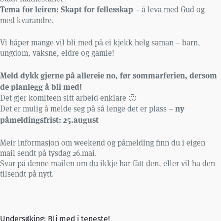
Tema for leiren: Skapt for fellesskap
– å leva med Gud og
med kvarandre.
Vi håper mange vil bli med på ei kjekk helg saman – barn,
ungdom, vaksne, eldre og gamle!
Meld dykk gjerne på allereie no, før sommarferien, dersom
de planlegg å bli med!
Det gjer komiteen sitt arbeid enklare 🙂
ny
Det er mulig å melde seg på så lenge det er plass –
påmeldingsfrist: 25.august
Meir informasjon om weekend og påmelding finn du i eigen
mail sendt på tysdag 26.mai.
Svar på denne mailen om du ikkje har fått den, eller vil ha den
tilsendt på nytt.
Undersøking: Bli med i teneste!