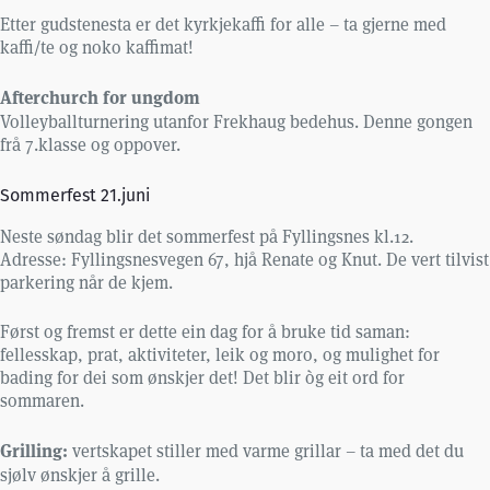
Etter gudstenesta er det kyrkjekaffi for alle – ta gjerne med
kaffi/te og noko kaffimat!
Afterchurch for ungdom
Volleyballturnering utanfor Frekhaug bedehus. Denne gongen
frå 7.klasse og oppover.
Sommerfest 21.juni
Neste søndag blir det sommerfest på Fyllingsnes kl.12.
Adresse: Fyllingsnesvegen 67, hjå Renate og Knut. De vert tilvist
parkering når de kjem.
Først og fremst er dette ein dag for å bruke tid saman:
fellesskap, prat, aktiviteter, leik og moro, og mulighet for
bading for dei som ønskjer det! Det blir òg eit ord for
sommaren.
Grilling:
vertskapet stiller med varme grillar – ta med det du
sjølv ønskjer å grille.