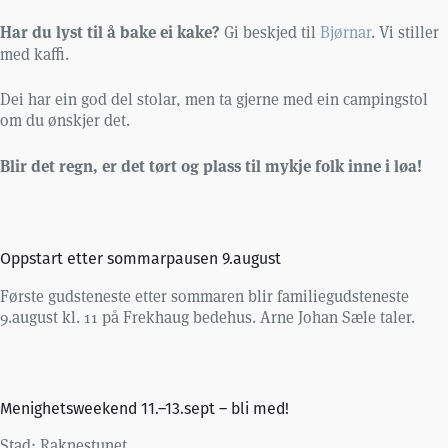
Har du lyst til å bake ei kake?
Gi beskjed til
Bjørnar
. Vi stiller
med kaffi.
Dei har ein god del stolar, men ta gjerne med ein campingstol
om du ønskjer det.
Blir det regn, er det tørt og plass til mykje folk inne i løa!
Oppstart etter sommarpausen 9.august
Første gudsteneste etter sommaren blir familiegudsteneste
9.august kl. 11 på Frekhaug bedehus. Arne Johan Sæle taler.
Menighetsweekend 11.–13.sept – bli med!
Stad: Raknestunet